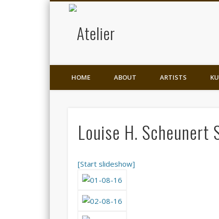
Atelier
für Kunst & Leben
HOME
ABOUT
ARTISTS
KU
Louise H. Scheunert 
[Start slideshow]