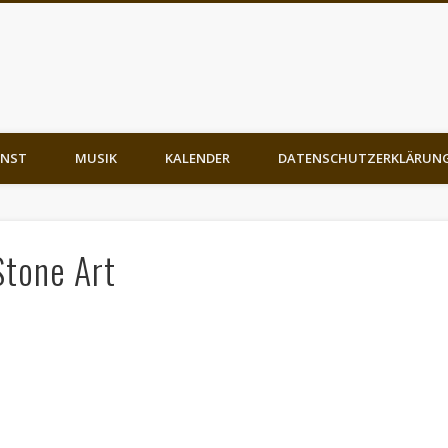
NST
MUSIK
KALENDER
DATENSCHUTZERKLÄRUN
Stone Art