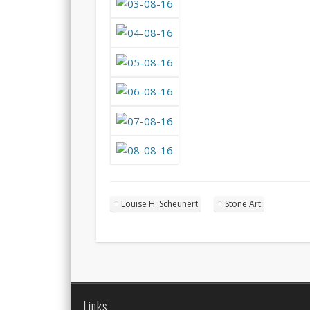
Louise H. Scheunert
Stone Art
Links